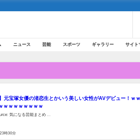
ム
ニュース
芸能
スポーツ
ギャラリー
サイト
枚】元宝塚女優の渚恋生とかいう美しい女性がAVデビュー！ｗ
ｗｗｗｗｗｗｗｗｗ
rce: 気になる芸能まとめ ...
23時30分