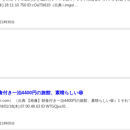
) 18:11:10.750 ID:cOaT5t610（出典 i.imgur....
21時30分
食付き一泊4400円の旅館、素晴らしい😆
stkun.com） （出典 【画像】朝食付き一泊4400円の旅館、素晴らしい😆）1 そ
1/18(木) 07:00:48.63 ID:W7GQjucI0...
21時00分