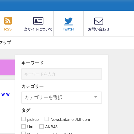
RSS
当サイトについて
Twitter
お問い合わせ
マップ
キーワード
カテゴリー
ｗｗｗ
タグ
pickup
NewsEntame-JIJI.com
Uru
AKB48