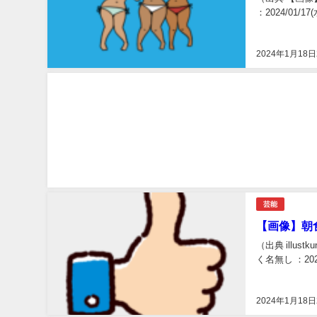
：2024/01/17(水
2024年1月18日
芸能
【画像】朝
（出典 illu
く名無し ：2024/0
2024年1月18日