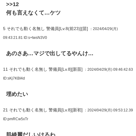
>>12
何も言えなくて…ケツ
5
それでも動く名無し 警備員[Lv.8(前23)][苗]
：2024/04/29(月)
09:43:21.81
ID:s+twsN3V0
あのさあ…マジで出してるやんけ…
11
それでも動く名無し 警備員[Lv.8][新苗]
：2024/04/29(月) 09:46:42.63
ID:sKj7KBI4d
埋めたい
21
それでも動く名無し 警備員[Lv.8][新初]
：2024/04/29(月) 09:53:12.39
ID:pmRCw5xTr
肌綺麗だしいけるわ