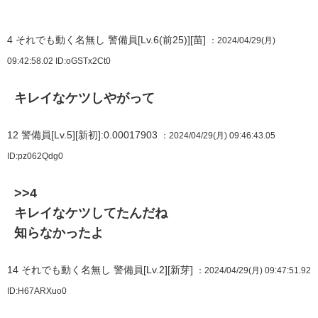
4
それでも動く名無し 警備員[Lv.6(前25)][苗]
：2024/04/29(月)
09:42:58.02
ID:oGSTx2Ct0
キレイなケツしやがって
12
警備員[Lv.5][新初]:0.00017903
：2024/04/29(月) 09:46:43.05
ID:pz062Qdg0
>>4
キレイなケツしてたんだね
知らなかったよ
14
それでも動く名無し 警備員[Lv.2][新芽]
：2024/04/29(月) 09:47:51.92
ID:H67ARXuo0