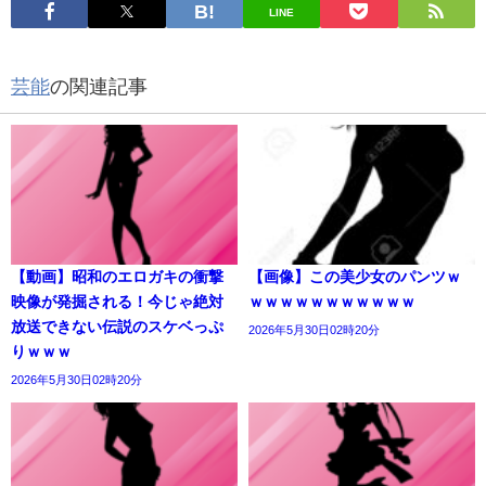
LINE
芸能
の関連記事
【動画】昭和のエロガキの衝撃
【画像】この美少女のパンツｗ
映像が発掘される！今じゃ絶対
ｗｗｗｗｗｗｗｗｗｗｗ
放送できない伝説のスケベっぷ
2026年5月30日02時20分
りｗｗｗ
2026年5月30日02時20分