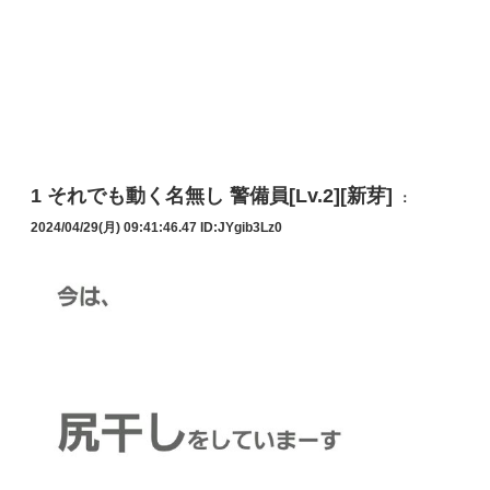
1
それでも動く名無し 警備員[Lv.2][新芽]
：
2024/04/29(月) 09:41:46.47
ID:JYgib3Lz0