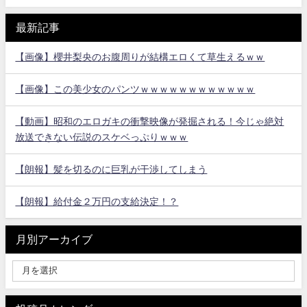
最新記事
【画像】櫻井梨央のお腹周りが結構エロくて草生えるｗｗ
【画像】この美少女のパンツｗｗｗｗｗｗｗｗｗｗｗｗ
【動画】昭和のエロガキの衝撃映像が発掘される！今じゃ絶対
放送できない伝説のスケベっぷりｗｗｗ
【朗報】髪を切るのに巨乳が干渉してしまう
【朗報】給付金２万円の支給決定！？
月別アーカイブ