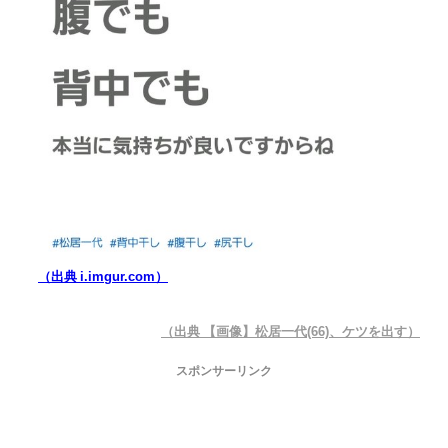
（出典 i.imgur.com）
（出典 【画像】松居一代(66)、ケツを出す）
スポンサーリンク