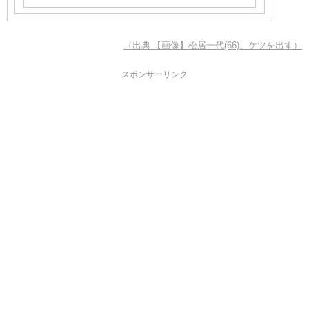
（出典 【画像】松居一代(66)、ケツを出す）
スポンサーリンク