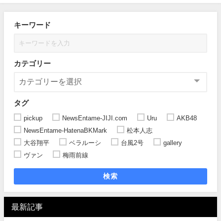
キーワード
カテゴリー
タグ
pickup
NewsEntame-JIJI.com
Uru
AKB48
NewsEntame-HatenaBKMark
松本人志
大谷翔平
ベラルーシ
台風2号
gallery
ヴァン
梅雨前線
検索
最新記事