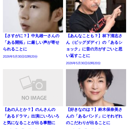
【さすがに？】中丸雄一さんの
【あんなことも？】林下清志さ
「ある開拓」に厳しい声が寄せ
ん（ビッグダディ）の「あるシ
られることに
ョック」に昔の方がすごいと思
い返すことに
2026年5月30日02時20分
2026年5月30日02時20分
【あの人とか？】のんさんの
【好きなのは？】鈴木保奈美さ
「あるドラマ」出演にいろいろ
んの「あるバンド」にそれぞれ
と気になることが出る事態に
のこだわりが出ることに