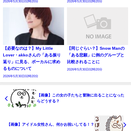
2026年5月30日02時20分
2026年5月30日02時20分
【必要なのは？】My Little
【同じぐらい？】Snow Manの
Lover・akkoさんの「ある振り
「ある悲願」に例のグループと
返り」に見る、ボーカルに求め
比較されることに
るものについて
2026年5月30日02時20分
2026年5月30日02時20分
【画像】この女の子たちと冒険に出ることになった
らどうする？
【画像】アイドル女性さん、何かお祝いしてる！？