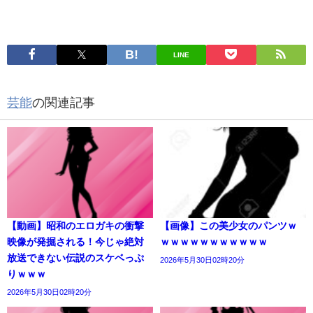
LINE
芸能
の関連記事
【動画】昭和のエロガキの衝撃
【画像】この美少女のパンツｗ
映像が発掘される！今じゃ絶対
ｗｗｗｗｗｗｗｗｗｗｗ
放送できない伝説のスケベっぷ
2026年5月30日02時20分
りｗｗｗ
2026年5月30日02時20分