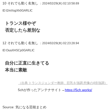
10
それでも動く名無し
：2024/02/29(木) 02:10:58.69
ID:I2mXsgXh0GARLIC
トランス様やぞ
否定したら差別な
12
それでも動く名無し
：2024/02/29(木) 02:23:28.94
ID:OuaXHSCp0GARLIC
自分に正直に生きてる
本当に素敵
（出典 トランスジェンダー教師、巨乳を強調 想像の4倍強調）
5chが作ったアンテナサイト→
https://5ch.works/
Source: 気になる芸能まとめ