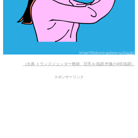
（出典 トランスジェンダー教師、巨乳を強調 想像の4倍強調）
スポンサーリンク