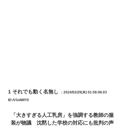
1
それでも動く名無し
：2024/02/29(木) 01:56:06.03
ID:/V3olWlY0
「大きすぎる人工乳房」を強調する教師の服
装が物議 沈黙した学校の対応にも批判の声