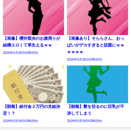
【画像】櫻井梨央のお腹周りが
【画像あり】そららさん、おっ
結構エロくて草生えるｗｗ
ぱいがデカすぎると話題にｗｗ
ｗｗｗｗ
2026年5月30日02時20分
2026年5月30日02時20分
【朗報】給付金２万円の支給決
【朗報】髪を切るのに巨乳が干
定！？
渉してしまう
2026年5月30日02時20分
2026年5月30日02時20分