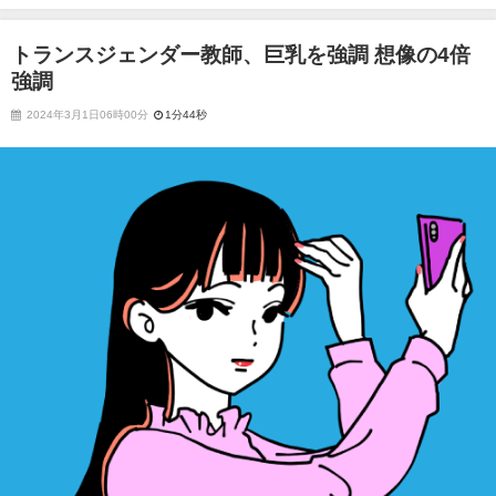
トランスジェンダー教師、巨乳を強調 想像の4倍
強調
2024年3月1日06時00分
1分44秒