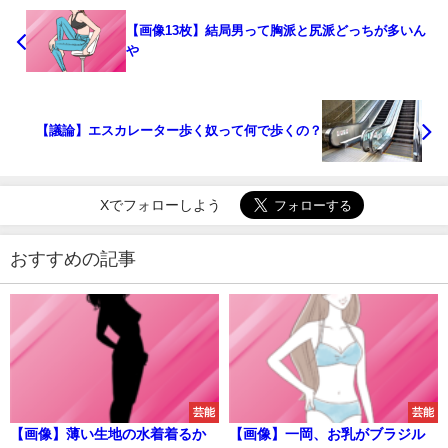
【画像13枚】結局男って胸派と尻派どっちが多いん
や
【議論】エスカレーター歩く奴って何で歩くの？
Xでフォローしよう
おすすめの記事
芸能
芸能
【画像】薄い生地の水着着るか
【画像】一岡、お乳がブラジル