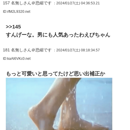
157
名無しさん＠恐縮です
：2024/01/27(土) 04:36:53.21
ID:rfM2L9320.net
>>145
すんげーな。男にも人気あったわえびちゃん
181
名無しさん＠恐縮です
：2024/01/27(土) 08:18:34.57
ID:kaAl6VKc0.net
もっと可愛いと思ってたけど思い出補正か