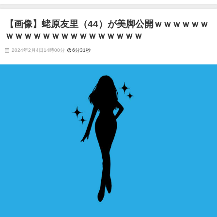
ｗｗｗｗｗｗｗｗｗ
【画像】蛯原友里（44）が美脚公開ｗｗｗｗｗｗ
ｗｗｗｗｗｗｗｗｗｗｗｗｗｗｗ
2024年2月4日14時00分
6分31秒