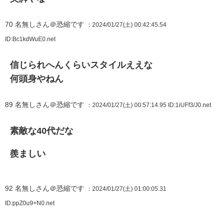
70
名無しさん＠恐縮です
：2024/01/27(土) 00:42:45.54
ID:Bc1kdWuE0.net
信じられへんくらいスタイルええな
何頭身やねん
89
名無しさん＠恐縮です
：2024/01/27(土) 00:57:14.95
ID:1iUFf3/J0.net
素敵な40代だな
羨ましい
92
名無しさん＠恐縮です
：2024/01/27(土) 01:00:05.31
ID:ppZ0u9+N0.net