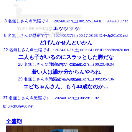
3
名無しさん＠恐縮です
：2024/01/27(土) 00:15:51.64
ID:FFA4wA3i0.net
エッッッッ
YURI_EBIHARA(@yuri_ebihara)が
シェアした投稿
8
名無しさん＠恐縮です
：2024/01/27(土) 00:17:08.63
ID:4+Jp2CeX0.net
どげんかせんといかん
22
名無しさん＠恐縮です
：2024/01/27(土) 00:21:41.86
ID:KsbBhcuZ0.net
二人も子がいるのにスラッとした脚だな
28
名無しさん＠恐縮です
：2024/01/27(土) 00:23:49.34
ID:zxOwVnK10.net
若い人は誰か分からんやろね
29
名無しさん＠恐縮です
：2024/01/27(土) 00:23:57.36
ID:BiDHlqWR0.net
エビちゃんさん、もう44歳なのか…
37
名無しさん＠恐縮です
：2024/01/27(土) 00:29:11.92
ID:BRchGhA60.net
全盛期