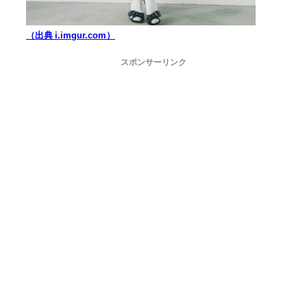
（出典 i.imgur.com）
スポンサーリンク