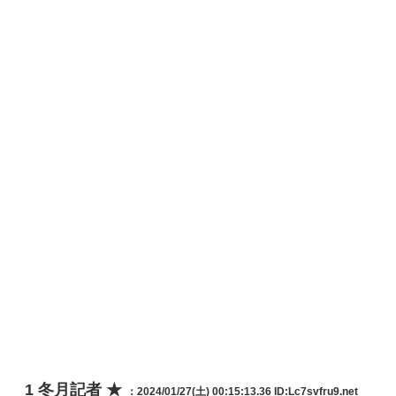
1
冬月記者 ★
：2024/01/27(土) 00:15:13.36
ID:Lc7svfru9.net