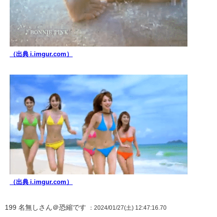
（出典 i.imgur.com）
（出典 i.imgur.com）
199
名無しさん＠恐縮です
：2024/01/27(土) 12:47:16.70