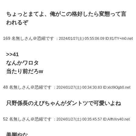
ちょっとまてよ、俺がこの格好したら変態って言
われるぞ
169
名無しさん＠恐縮です
：2024/01/27(土) 05:55:06.09
ID:Il1/TY+m0.net
>>41
なんかワロタ
当たり前だろw
48
名無しさん＠恐縮です
：2024/01/27(土) 00:34:30.83
ID:xlcl9Ogb0.net
只野係長のえびちゃんがダントツで可愛いよね
52
名無しさん＠恐縮です
：2024/01/27(土) 00:35:45.57
ID:A/fhXrv40.net
美脚やな