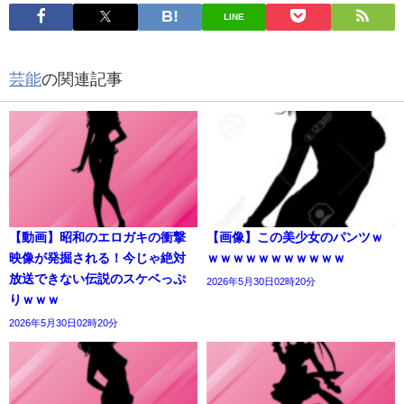
LINE
芸能
の関連記事
【動画】昭和のエロガキの衝撃
【画像】この美少女のパンツｗ
映像が発掘される！今じゃ絶対
ｗｗｗｗｗｗｗｗｗｗｗ
放送できない伝説のスケベっぷ
2026年5月30日02時20分
りｗｗｗ
2026年5月30日02時20分