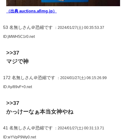
（出典 auctions.afimg.jp）
53
名無しさん＠恐縮です
：2024/01/27(土) 00:35:53.37
ID:jMWH5C1r0.net
>>37
マジで神
172
名無しさん＠恐縮です
：2024/01/27(土) 06:15:26.99
ID:Ay/89vF+0.net
>>37
かっけーなぁ本当女神やね
41
名無しさん＠恐縮です
：2024/01/27(土) 00:31:13.71
ID:wYVpP9Wy0.net