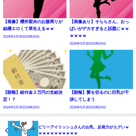
【画像】櫻井梨央のお腹周りが
【画像あり】そららさん、おっ
結構エロくて草生えるｗｗ
ぱいがデカすぎると話題にｗｗ
ｗｗｗｗ
2026年5月30日02時20分
2026年5月30日02時20分
【朗報】給付金２万円の支給決
【朗報】髪を切るのに巨乳が干
定！？
渉してしまう
2026年5月30日02時20分
2026年5月30日02時20分
ビリーアイリッシュさんのお乳、反発力がエグいｗ
ｗｗｗｗｗｗｗｗｗｗ