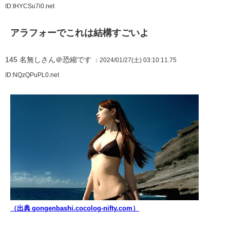
ID:IHYCSu7i0.net
アラフォーでこれは結構すごいよ
145
名無しさん＠恐縮です
：2024/01/27(土) 03:10:11.75
ID:NQzQPuPL0.net
（出典 gongenbashi.cocolog-nifty.com）