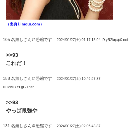
（出典 i.imgur.com）
105
名無しさん＠恐縮です
：2024/01/27(土) 01:17:18.94
ID:yRZkrp/p0.net
>>93
これだ！
188
名無しさん＠恐縮です
：2024/01/27(土) 10:46:57.87
ID:MnuYYLgG0.net
>>93
やっぱ最強や
131
名無しさん＠恐縮です
：2024/01/27(土) 02:05:43.87