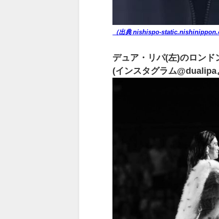
（出典 nishispo-static.nishinippon
デュア・リパ(左)のロン
(インスタグラム@dualipa