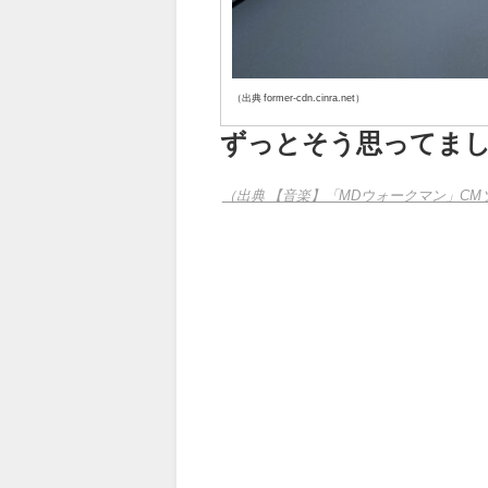
（出典 former-cdn.cinra.net）
ずっとそう思ってま
（出典 【音楽】「MDウォークマン」CM