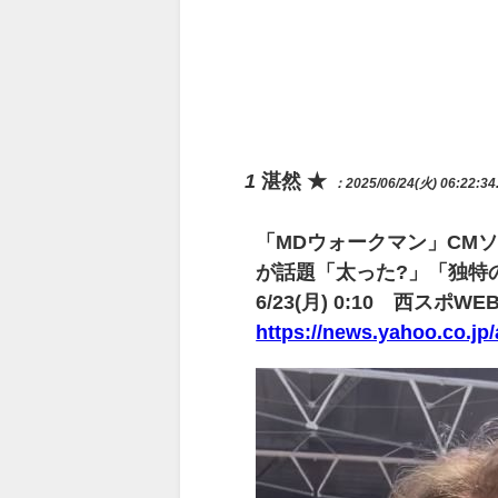
1
湛然 ★
：2025/06/24(火) 06:22:34
「MDウォークマン」CMソ
が話題「太った?」「独特
6/23(月) 0:10 西スポWE
https://news.yahoo.co.j