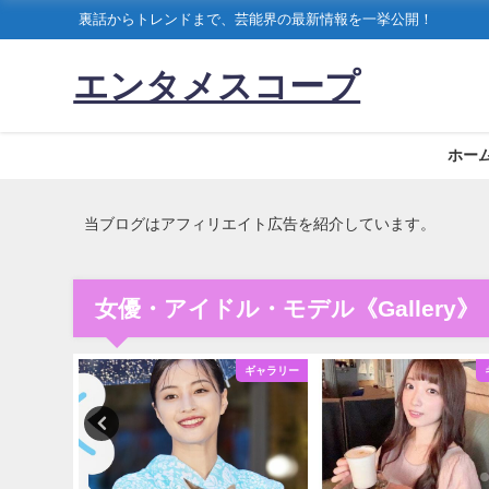
裏話からトレンドまで、芸能界の最新情報を一挙公開！
エンタメスコープ
ホー
当ブログはアフィリエイト広告を紹介しています。
女優・アイドル・モデル《Gallery》
ギャラリー
ギャラリー