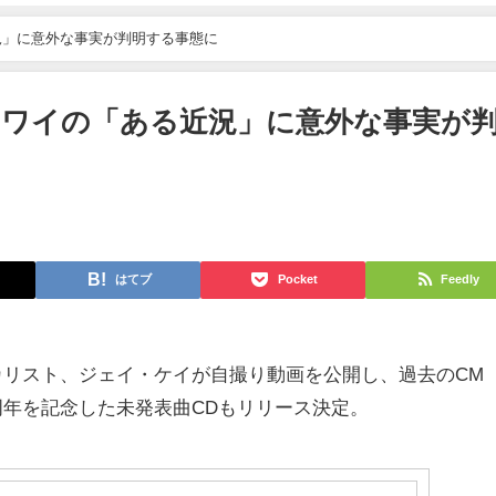
況」に意外な事実が判明する事態に
ワイの「ある近況」に意外な事実が
はてブ
Pocket
Feedly
カリスト、ジェイ・ケイが自撮り動画を公開し、過去のCM
周年を記念した未発表曲CDもリリース決定。