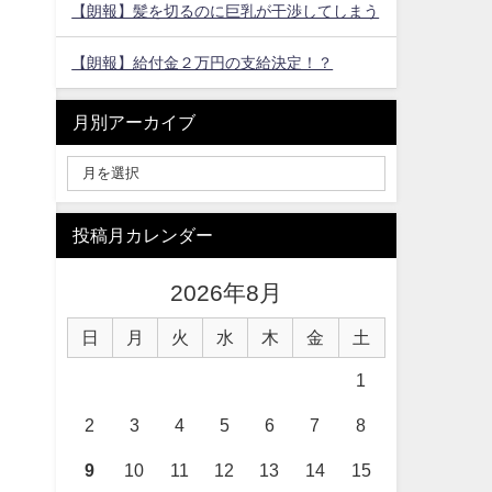
【朗報】髪を切るのに巨乳が干渉してしまう
【朗報】給付金２万円の支給決定！？
月別アーカイブ
投稿月カレンダー
2026年8月
日
月
火
水
木
金
土
1
2
3
4
5
6
7
8
9
10
11
12
13
14
15