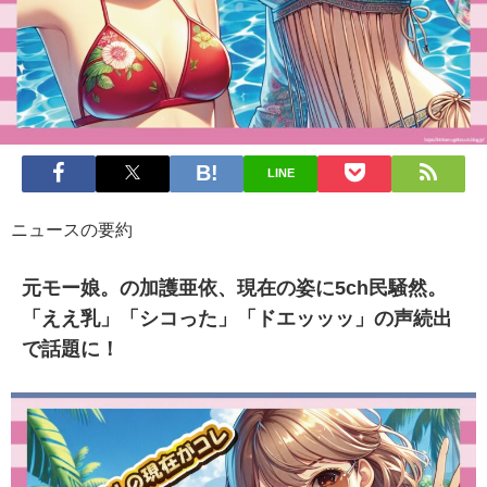
LINE
ニュースの要約
元モー娘。の加護亜依、現在の姿に5ch民騒然。
「ええ乳」「シコった」「ドエッッッ」の声続出
で話題に！