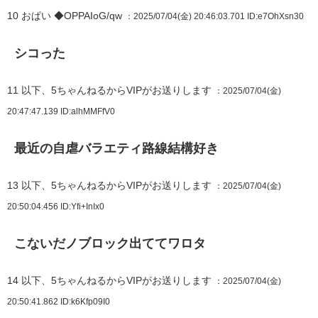
10
おぱい ◆OPPAIoG/qw
：2025/07/04(金) 20:46:03.701
ID:e7OhXsn30
シコった
11
以下、5ちゃんねるからVIPがお送りします
：2025/07/04(金)
20:47:47.139
ID:alhMMFfV0
最近の自虐バラエティ路線結構好き
13
以下、5ちゃんねるからVIPがお送りします
：2025/07/04(金)
20:50:04.456
ID:Yfi+InIx0
こないだノブロック出ててワロタ
14
以下、5ちゃんねるからVIPがお送りします
：2025/07/04(金)
20:50:41.862
ID:k6Kfp09I0