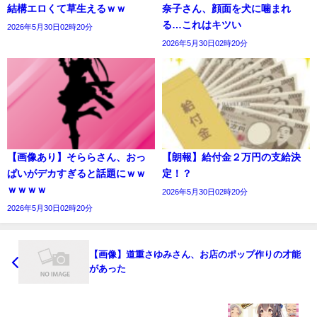
結構エロくて草生えるｗｗ
奈子さん、顔面を犬に噛まれ
る…これはキツい
2026年5月30日02時20分
2026年5月30日02時20分
【画像あり】そららさん、おっ
【朗報】給付金２万円の支給決
ぱいがデカすぎると話題にｗｗ
定！？
ｗｗｗｗ
2026年5月30日02時20分
2026年5月30日02時20分
【画像】道重さゆみさん、お店のポップ作りの才能
があった