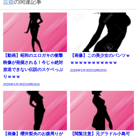
芸能
の関連記事
【動画】昭和のエロガキの衝撃
【画像】この美少女のパンツｗ
映像が発掘される！今じゃ絶対
ｗｗｗｗｗｗｗｗｗｗｗ
放送できない伝説のスケベっぷ
2026年5月30日02時20分
りｗｗｗ
2026年5月30日02時20分
【画像】櫻井梨央のお腹周りが
【閲覧注意】元グラドル小島可