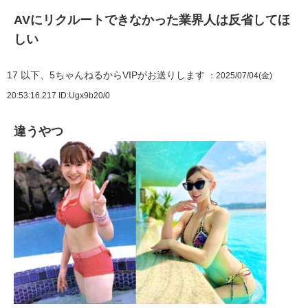
AVにリクルートできなかった業界人は反省してほ
しい
17
以下、5ちゃんねるからVIPがお送りします
：2025/07/04(金)
20:53:16.217
ID:Ugx9b20/0
違うやつ