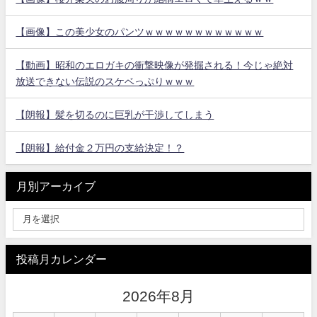
【画像】この美少女のパンツｗｗｗｗｗｗｗｗｗｗｗｗ
【動画】昭和のエロガキの衝撃映像が発掘される！今じゃ絶対
放送できない伝説のスケベっぷりｗｗｗ
【朗報】髪を切るのに巨乳が干渉してしまう
【朗報】給付金２万円の支給決定！？
月別アーカイブ
投稿月カレンダー
2026年8月