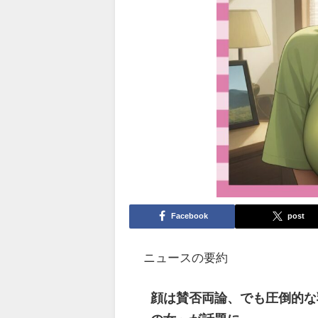
Facebook
post
ニュースの要約
顔は賛否両論、でも圧倒的な乳