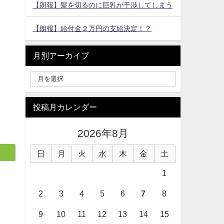
【朗報】髪を切るのに巨乳が干渉してしまう
【朗報】給付金２万円の支給決定！？
月別アーカイブ
投稿月カレンダー
2026年8月
日
月
火
水
木
金
土
1
2
3
4
5
6
7
8
9
10
11
12
13
14
15