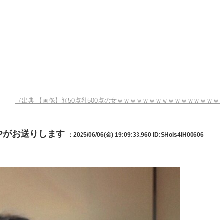
（出典 【画像】顔50点乳500点の女ｗｗｗｗｗｗｗｗｗｗｗｗｗｗｗｗ
IPがお送りします
：2025/06/06(金) 19:09:33.960
ID:SHoIs4iH00606