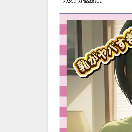
の女」が話題に。