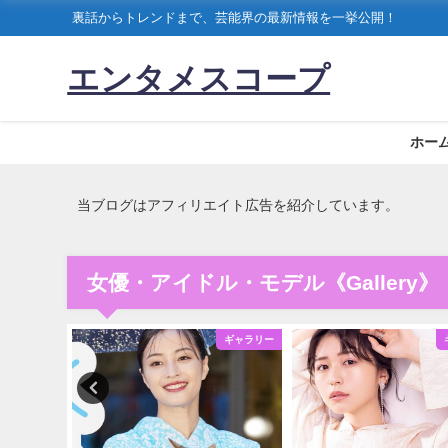
裏話からトレンドまで、芸能界の最新情報を一挙公開！
エンタメスコープ
ホー
当ブログはアフィリエイト広告を紹介しています。
女優・アイドル・モデル《Gallery》
ギャラリー
ギャラリー