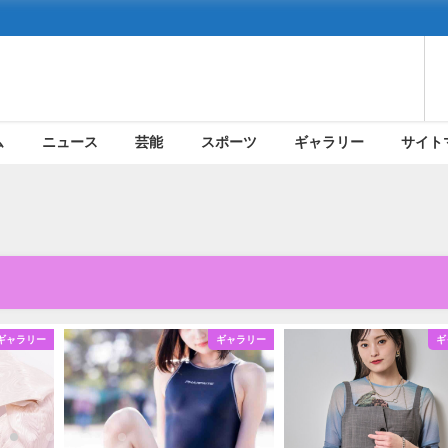
ム
ニュース
芸能
スポーツ
ギャラリー
サイト
ギャラリー
ギャラリー
ギ