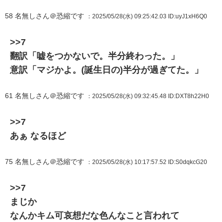
58
名無しさん＠恐縮です
：2025/05/28(水) 09:25:42.03
ID:uyJ1xH6Q0
>>7
翻訳「嘘をつかないで。半分終わった。」
意訳「マジかよ。(誕生日の)半分が過ぎてた。」
61
名無しさん＠恐縮です
：2025/05/28(水) 09:32:45.48
ID:DXT8h22H0
>>7
あぁ なるほど
75
名無しさん＠恐縮です
：2025/05/28(水) 10:17:57.52
ID:S0dqkcG20
>>7
まじか
なんかキム可哀想だな色んなこと言われて