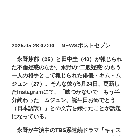
2025.05.28 07:00 NEWSポストセブン
永野芽郁（25）と田中圭（40）が報じられ
た不倫疑惑のなか、永野の“二股疑惑”のもう
一人の相手として報じられた俳優・キム・ム
ジュン（27）。そんな彼が5月24日、更新し
たInstagramにて、「嘘つかないで もう半
分終わった ムジュン、誕生日おめでとう
（日本語訳）」との文言を綴ったことが話題
になっている。
永野が主演中のTBS系連続ドラマ『キャス