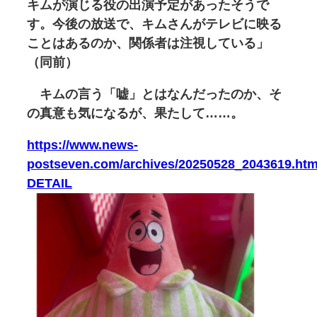
キムが演じる役の出演予定があったそうで
す。今後の放送で、キムさんがテレビに映る
ことはあるのか、関係者は注視している」
（同前）
キムの言う「嘘」とはなんだったのか、そ
の真意も気になるが、果たして……。
https://www.news-
postseven.com/archives/20250528_2043619.htm
DETAIL