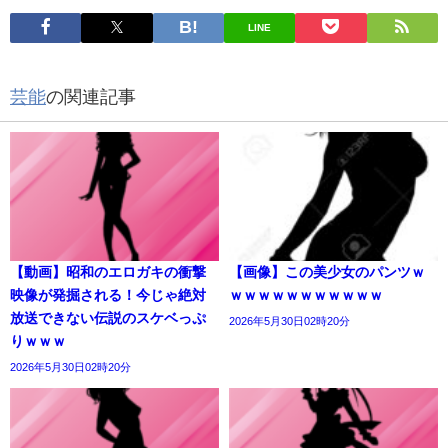
LINE
芸能
の関連記事
【動画】昭和のエロガキの衝撃
【画像】この美少女のパンツｗ
映像が発掘される！今じゃ絶対
ｗｗｗｗｗｗｗｗｗｗｗ
放送できない伝説のスケベっぷ
2026年5月30日02時20分
りｗｗｗ
2026年5月30日02時20分