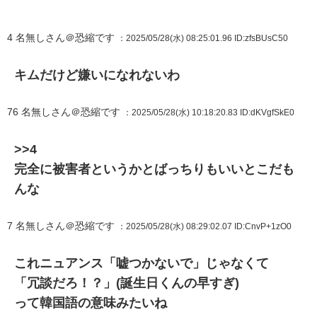
4
名無しさん＠恐縮です
：2025/05/28(水) 08:25:01.96
ID:zfsBUsC50
キムだけど嫌いになれないわ
76
名無しさん＠恐縮です
：2025/05/28(水) 10:18:20.83
ID:dKVgfSkE0
>>4
完全に被害者というかとばっちりもいいとこだも
んな
7
名無しさん＠恐縮です
：2025/05/28(水) 08:29:02.07
ID:CnvP+1zO0
これニュアンス「嘘つかないで」じゃなくて
「冗談だろ！？」(誕生日くんの早すぎ)
って韓国語の意味みたいね