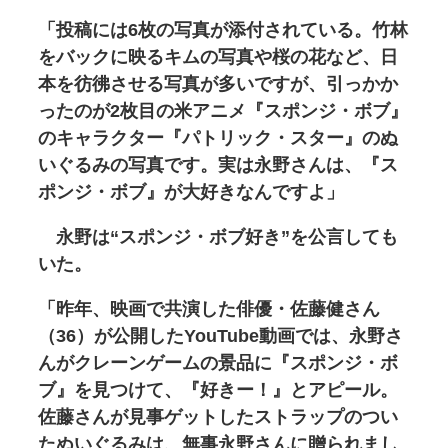
「投稿には6枚の写真が添付されている。竹林
をバックに映るキムの写真や桜の花など、日
本を彷彿させる写真が多いですが、引っかか
ったのが2枚目の米アニメ『スポンジ・ボブ』
のキャラクター『パトリック・スター』のぬ
いぐるみの写真です。実は永野さんは、『ス
ポンジ・ボブ』が大好きなんですよ」
永野は“スポンジ・ボブ好き”を公言しても
いた。
「昨年、映画で共演した俳優・佐藤健さん
（36）が公開したYouTube動画では、永野さ
んがクレーンゲームの景品に『スポンジ・ボ
ブ』を見つけて、『好きー！』とアピール。
佐藤さんが見事ゲットしたストラップのつい
たぬいぐるみは、無事永野さんに贈られまし