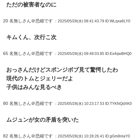
ただの被害者なのに
20
名無しさん＠恐縮です
：2025/05/28(水) 08:41:43.79
ID:WLqxa6LY0
キムくん、次行こ次
65
名無しさん＠恐縮です
：2025/05/28(水) 09:48:03.85
ID:Ex4qwBHQ0
おっさんだけどスポンジボブ見て驚愕したわ
現代のトムとジェリーだよ
子供はみんな見るべき
80
名無しさん＠恐縮です
：2025/05/28(水) 10:23:17.53
ID:TYKNQdXK0
ムジュンが女の矛盾を突いた
82
名無しさん＠恐縮です
：2025/05/28(水) 10:28:26.41
ID:gGm8nlaY0