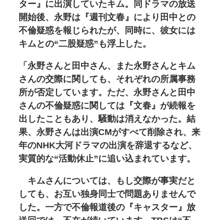
ター』に出演していたキム。同ドラマの放送
開始後、永野は『週刊文春』により田中との
不倫疑惑を報じられたが、同時に、彼女には
キムとの“二股疑惑”も浮上した。
「永野さんと田中さん、また永野さんとキム
さんの交際に関しても、それぞれの所属事務
所が否定しています。ただ、永野さんと田中
さんの不倫疑惑に関しては『文春』が続報を
出したこともあり、騒動は消えなかった。結
果、永野さんは出演CMがすべて削除され、来
年のNHK大河ドラマの出演を辞退するなど、
実質的な“活動休止”に追い込まれています。
キムさんについては、もし交際が事実だと
しても、お互い独身同士で問題ありませんで
した。一方で不倫報道後の『キャスター』放