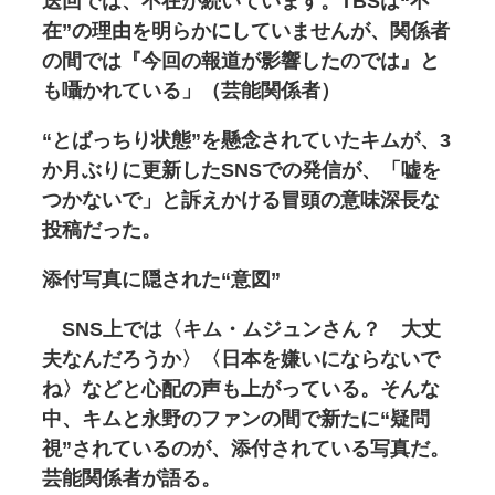
送回では、不在が続いています。TBSは“不
在”の理由を明らかにしていませんが、関係者
の間では『今回の報道が影響したのでは』と
も囁かれている」（芸能関係者）
“とばっちり状態”を懸念されていたキムが、3
か月ぶりに更新したSNSでの発信が、「嘘を
つかないで」と訴えかける冒頭の意味深長な
投稿だった。
添付写真に隠された“意図”
SNS上では〈キム・ムジュンさん？ 大丈
夫なんだろうか〉〈日本を嫌いにならないで
ね〉などと心配の声も上がっている。そんな
中、キムと永野のファンの間で新たに“疑問
視”されているのが、添付されている写真だ。
芸能関係者が語る。