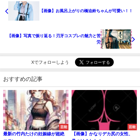
【画像】お風呂上がりの橋迫鈴ちゃんが可愛い！！
【画像】写真で振り返る！刃牙コスプレの魅力と苦
労
Xでフォローしよう
おすすめの記事
芸能
芸能
最新の竹内たけの妊娠線が超絶
【画像】かなりデカ尻の女性、