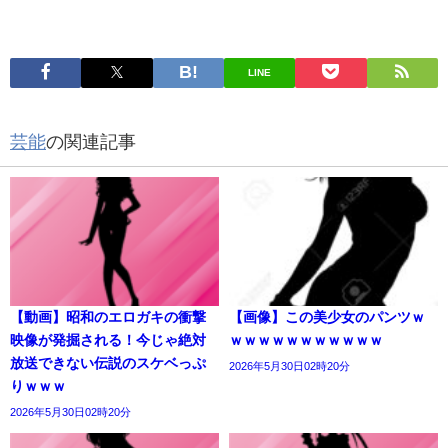
LINE
芸能
の関連記事
【動画】昭和のエロガキの衝撃
【画像】この美少女のパンツｗ
映像が発掘される！今じゃ絶対
ｗｗｗｗｗｗｗｗｗｗｗ
放送できない伝説のスケベっぷ
2026年5月30日02時20分
りｗｗｗ
2026年5月30日02時20分