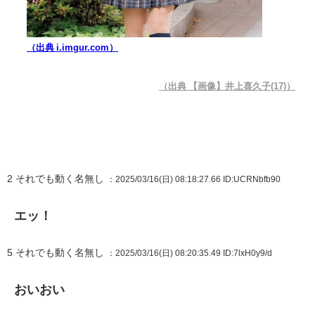
（出典 i.imgur.com）
（出典 【画像】井上喜久子(17)）
2
それでも動く名無し
：2025/03/16(日) 08:18:27.66
ID:UCRNbfb90
エッ！
5
それでも動く名無し
：2025/03/16(日) 08:20:35.49
ID:7lxH0y9/d
おいおい