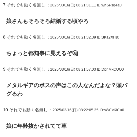
7
それでも動く名無し
：2025/03/16(日) 08:21:31.11
ID:whSPsq4a0
娘さんもそろそろ結婚する頃やろ
8
それでも動く名無し
：2025/03/16(日) 08:21:32.39
ID:BKa2XFIj0
ちょっと都知事に見えるぞ🤔
9
それでも動く名無し
：2025/03/16(日) 08:21:57.03
ID:DpnMkCUO0
メタルギアのボスの声はこの人なんだよな？頭バ
グるわ
10
それでも動く名無し
：2025/03/16(日) 08:22:05.35
ID:sWCvKiCu0
娘に年齢抜かされてて草