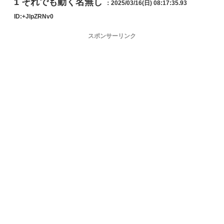
1
それでも動く名無し
：2025/03/16(日) 08:17:35.93
ID:+JlpZRNv0
スポンサーリンク