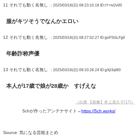
11
それでも動く名無し
：2025/03/16(日) 08:23:10.18
ID:rY+n/2v00
服がキツそうでなんかエロい
12
それでも動く名無し
：2025/03/16(日) 08:27:02.27
ID:goFSGLFg0
年齢詐称声優
13
それでも動く名無し
：2025/03/16(日) 08:33:26.24
ID:gXjl3ql80
本人が17歳で娘が28歳か すげえな
（出典 【画像】井上喜久子(17)）
5chが作ったアンテナサイト→
https://5ch.works/
Source: 気になる芸能まとめ