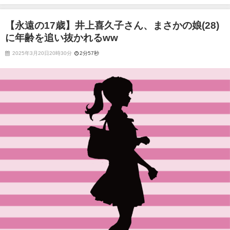
抜かれるww
【永遠の17歳】井上喜久子さん、まさかの娘(28)
に年齢を追い抜かれるww
2025年3月20日20時30分
2分57秒