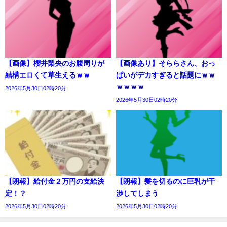
【画像】櫻井梨央のお腹周りが
【画像あり】そららさん、おっ
結構エロくて草生えるｗｗ
ぱいがデカすぎると話題にｗｗ
ｗｗｗｗ
2026年5月30日02時20分
2026年5月30日02時20分
【朗報】給付金２万円の支給決
【朗報】髪を切るのに巨乳が干
定！？
渉してしまう
2026年5月30日02時20分
2026年5月30日02時20分