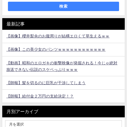
検索
最新記事
【画像】櫻井梨央のお腹周りが結構エロくて草生えるｗｗ
【画像】この美少女のパンツｗｗｗｗｗｗｗｗｗｗｗｗ
【動画】昭和のエロガキの衝撃映像が発掘される！今じゃ絶対
放送できない伝説のスケベっぷりｗｗｗ
【朗報】髪を切るのに巨乳が干渉してしまう
【朗報】給付金２万円の支給決定！？
月別アーカイブ