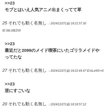
>>23
モブとはいえ人気アニメ出まくってて草
25
それでも動く名無し
：2024/12/27(金) 18:21:57.30
ID:38LGfEZV0
>>23
最近だと2099のメイド喫茶にいたゴリラメイドや
ってたな
27
それでも動く名無し
：2024/12/27(金) 18:22:44.47
ID:bLe9I3+r0
>>23
逆にすごいな
20
それでも動く名無し
：2024/12/27(金) 18:18:57.12