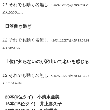
11
それでも動く名無し
：2024/12/27(金) 18:12:04.28
ID:UZCDGpbxd
日笠働き過ぎ
12
それでも動く名無し
：2024/12/27(金) 18:13:09.91
ID:Lkl0SYgr0
上位に知らないのが沢山いて老いを感じる
13
それでも動く名無し
：2024/12/27(金) 18:13:38.14
ID:1uL5GRkk0
20本(6位タイ) 小清水亜美
16本(15位タイ) 井上喜久子