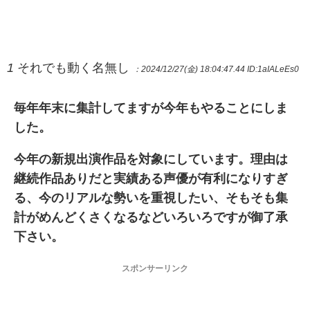
1
それでも動く名無し
：2024/12/27(金) 18:04:47.44
ID:1aIALeEs0
毎年年末に集計してますが今年もやることにしま
した。
今年の新規出演作品を対象にしています。理由は
継続作品ありだと実績ある声優が有利になりすぎ
る、今のリアルな勢いを重視したい、そもそも集
計がめんどくさくなるなどいろいろですが御了承
下さい。
スポンサーリンク