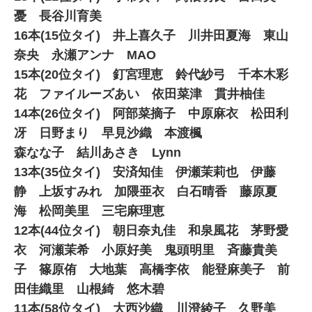
憂 長谷川育美
16本(15位タイ) 井上喜久子 川井田夏海 東山
奈央 永瀬アンナ MAO
15本(20位タイ) 釘宮理恵 鈴代紗弓 千本木彩
花 ファイルーズあい 依田菜津 貫井柚佳
14本(26位タイ) 阿部菜摘子 中原麻衣 松田利
冴 日野まり 早見沙織 本渡楓
森なな子 結川あさき Lynn
13本(35位タイ) 安済知佳 伊瀬茉莉也 伊藤
静 上坂すみれ 加隈亜衣 白石晴香 藤原夏
海 松岡美里 三宅麻理恵
12本(44位タイ) 朝日奈丸佳 和泉風花 茅野愛
衣 河瀬茉希 小原好美 鬼頭明里 斉藤貴美
子 篠原侑 大地葉 高橋李依 能登麻美子 前
田佳織里 山根綺 悠木碧
11本(58位タイ) 大西沙織 川澄綾子 久野美