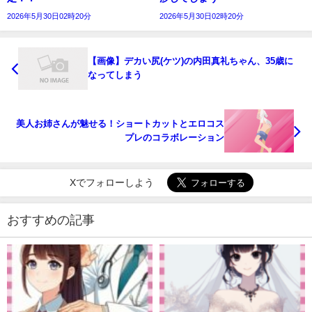
2026年5月30日02時20分
2026年5月30日02時20分
【画像】デカい尻(ケツ)の内田真礼ちゃん、35歳に
なってしまう
美人お姉さんが魅せる！ショートカットとエロコス
プレのコラボレーション
Xでフォローしよう
おすすめの記事