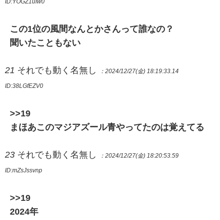
ID:YOGZ1uIw0
この1位の風間なんとかさんって誰なの？
聞いたこともない
21
それでも動く名無し
：2024/12/27(金) 18:19:33.14
ID:38LGfEZV0
>>19
まほあこのマジアズール青やってたのは覚えてる
23
それでも動く名無し
：2024/12/27(金) 18:20:53.59
ID:mZsJssvnp
>>19
2024年