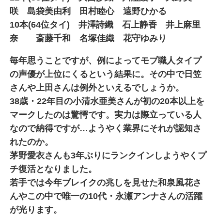
咲 島袋美由利 田村睦心 遠野ひかる
10本(64位タイ) 井澤詩織 石上静香 井上麻里
奈 斎藤千和 名塚佳織 花守ゆみり
毎年思うことですが、例によってモブ職人タイプ
の声優が上位にくるという結果に。その中で日笠
さんや上田さんは例外といえるでしょうか。
38歳・22年目の小清水亜美さんが初の20本以上を
マークしたのは驚愕です。実力は際立っている人
なので納得ですが…ようやく業界にそれが認知さ
れたのか。
茅野愛衣さんも3年ぶりにランクインしようやくプ
チ復活となりました。
若手では今年ブレイクの兆しを見せた和泉風花さ
んやこの中で唯一の10代・永瀬アンナさんの活躍
が光ります。