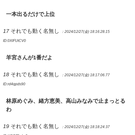
一本出るだけで上位
17
それでも動く名無し
：2024/12/27(金) 18:16:28.15
ID:0XIFUtCV0
羊宮さんが1番だよ
18
それでも動く名無し
：2024/12/27(金) 18:17:06.77
ID:rd4qpds90
林原めぐみ、緒方恵美、高山みなみで止まっとる
わ
19
それでも動く名無し
：2024/12/27(金) 18:18:24.37