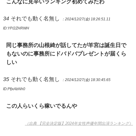
こんなに見辛いランキング初めてみたわ
34
それでも動く名無し
：2024/12/27(金) 18:26:51.11
ID:YP/2ZHRWH
同じ事務所の山根綺が話してたが羊宮は誕生日で
もないのに事務所にドバドバプレゼントが届くら
しい
35
それでも動く名無し
：2024/12/27(金) 18:30:45.65
ID:PfjxAbNh0
この人らいくら稼いでるんや
（出典 【完全決定版】2024年女性声優年間出演ランキング）