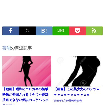
LINE
芸能
の関連記事
【動画】昭和のエロガキの衝撃
【画像】この美少女のパンツｗ
映像が発掘される！今じゃ絶対
ｗｗｗｗｗｗｗｗｗｗｗ
放送できない伝説のスケベっぷ
2026年5月30日02時20分