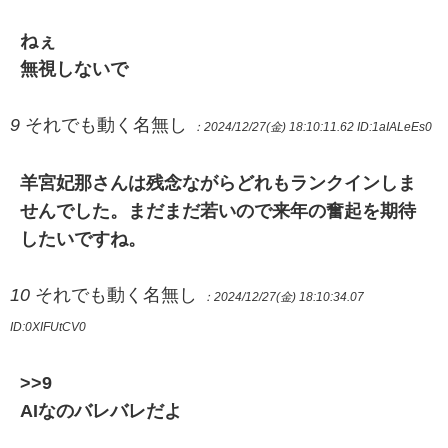
ねぇ
無視しないで
9
それでも動く名無し
：2024/12/27(金) 18:10:11.62
ID:1aIALeEs0
羊宮妃那さんは残念ながらどれもランクインしま
せんでした。まだまだ若いので来年の奮起を期待
したいですね。
10
それでも動く名無し
：2024/12/27(金) 18:10:34.07
ID:0XIFUtCV0
>>9
AIなのバレバレだよ