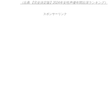
（出典 【完全決定版】2024年女性声優年間出演ランキング）
スポンサーリンク