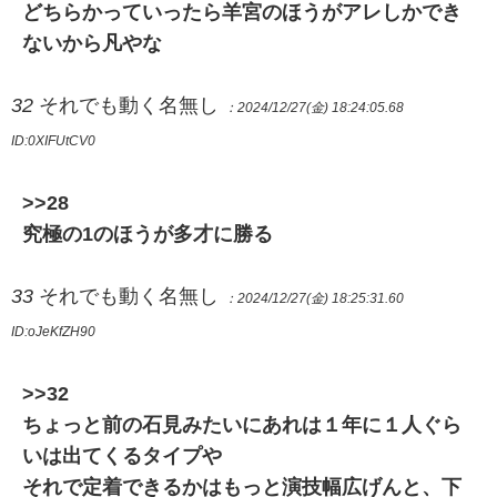
どちらかっていったら羊宮のほうがアレしかでき
ないから凡やな
32
それでも動く名無し
：2024/12/27(金) 18:24:05.68
ID:0XIFUtCV0
>>28
究極の1のほうが多才に勝る
33
それでも動く名無し
：2024/12/27(金) 18:25:31.60
ID:oJeKfZH90
>>32
ちょっと前の石見みたいにあれは１年に１人ぐら
いは出てくるタイプや
それで定着できるかはもっと演技幅広げんと、下