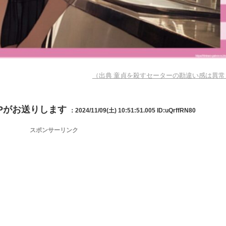
（出典 童貞を殺すセーターの勘違い感は異常
IPがお送りします
：2024/11/09(土) 10:51:51.005
ID:uQrffRN80
スポンサーリンク