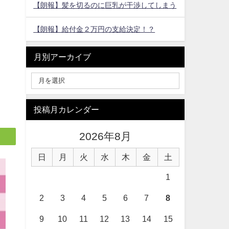
【朗報】髪を切るのに巨乳が干渉してしまう
【朗報】給付金２万円の支給決定！？
月別アーカイブ
投稿月カレンダー
2026年8月
日
月
火
水
木
金
土
1
2
3
4
5
6
7
8
9
10
11
12
13
14
15