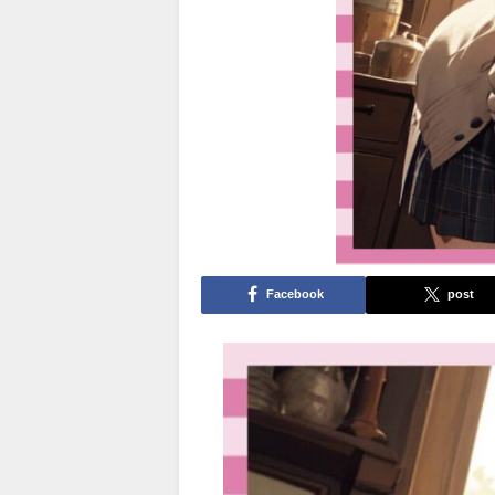
Facebook
post