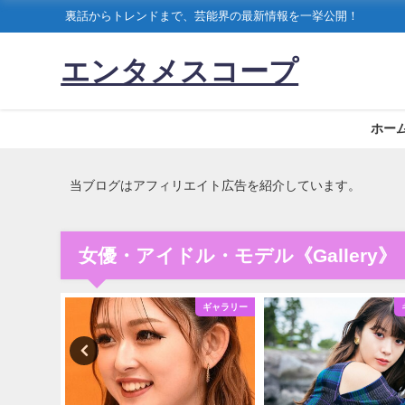
裏話からトレンドまで、芸能界の最新情報を一挙公開！
エンタメスコープ
ホー
当ブログはアフィリエイト広告を紹介しています。
女優・アイドル・モデル《Gallery》
ギャラリー
ギャラリー