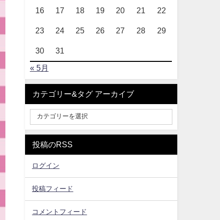
16
17
18
19
20
21
22
23
24
25
26
27
28
29
30
31
« 5月
カテゴリー&タグ アーカイブ
投稿のRSS
ログイン
投稿フィード
コメントフィード