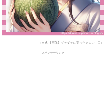
（出典 【画像】ギチギチに実ったメロン...♡）
スポンサーリンク