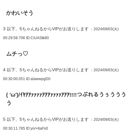
かわいそう
3
以下、5ちゃんねるからVIPがお送りします
：2024/09/03(火)
00:29:58.706
ID:CiUAStk80
ムチっ♡
4
以下、5ちゃんねるからVIPがお送りします
：2024/09/03(火)
00:30:00.051
ID:alawwpgD0
( 'ω')/ｲﾔｱｱｧｧｧｧｱｱｱｧｧｧｧｱｱｱ!!!!つぶれるうぅううう
う
5
以下、5ちゃんねるからVIPがお送りします
：2024/09/03(火)
00:30:11.785
ID:yn/+8aFs0