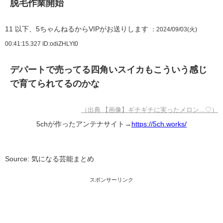
脱毛作業開始
11
以下、5ちゃんねるからVIPがお送りします
：2024/09/03(火)
00:41:15.327
ID:odiZHLYt0
デパートで売ってる四角いスイカもこういう感じ
で育てられてるのかな
（出典 【画像】ギチギチに実ったメロン...♡）
5chが作ったアンテナサイト→
https://5ch.works/
Source: 気になる芸能まとめ
スポンサーリンク