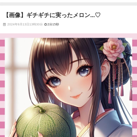
【画像】ギチギチに実ったメロン...♡
2024年9月13日13時30分
2分15秒