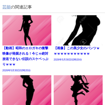
芸能
の関連記事
【動画】昭和のエロガキの衝撃
【画像】この美少女のパンツｗ
映像が発掘される！今じゃ絶対
ｗｗｗｗｗｗｗｗｗｗｗ
放送できない伝説のスケベっぷ
2026年5月30日02時20分
りｗｗｗ
2026年5月30日02時20分