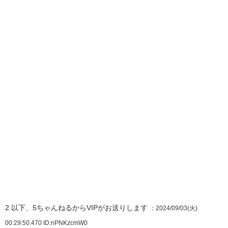
2
以下、5ちゃんねるからVIPがお送りします
：2024/09/03(火)
00:29:50.470
ID:nPNKzcmW0