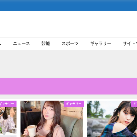
ム
ニュース
芸能
スポーツ
ギャラリー
サイト
ギャラリー
ギャラリー
ギ