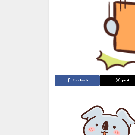
Facebook
post