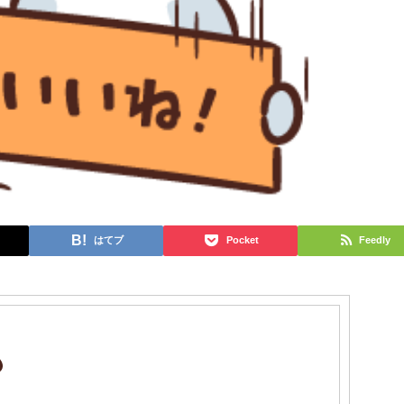
はてブ
Pocket
Feedly