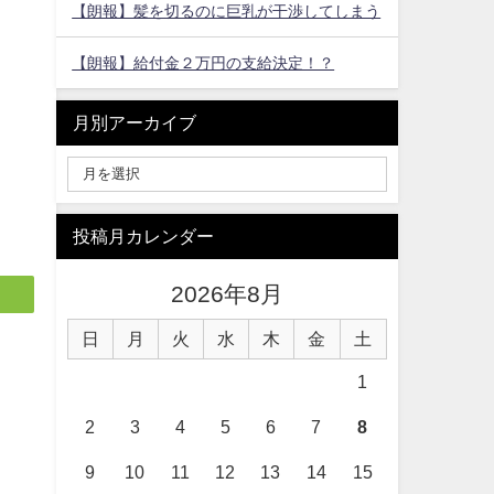
【朗報】髪を切るのに巨乳が干渉してしまう
【朗報】給付金２万円の支給決定！？
月別アーカイブ
投稿月カレンダー
2026年8月
日
月
火
水
木
金
土
1
2
3
4
5
6
7
8
9
10
11
12
13
14
15