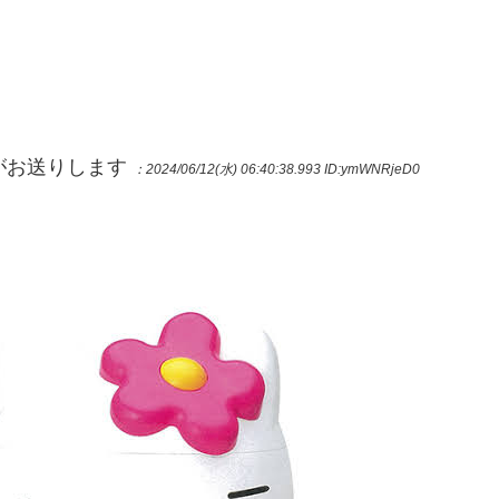
Pがお送りします
：2024/06/12(水) 06:40:38.993
ID:ymWNRjeD0