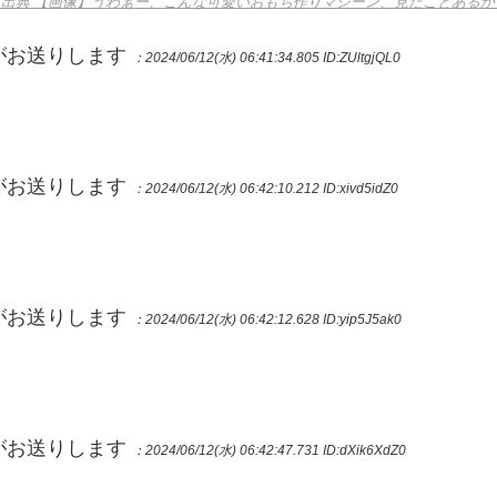
（出典 【画像】うわぁー、こんな可愛いおもち作りマシーン、見たことあるか
Pがお送りします
：2024/06/12(水) 06:41:34.805
ID:ZUltgjQL0
Pがお送りします
：2024/06/12(水) 06:42:10.212
ID:xivd5idZ0
Pがお送りします
：2024/06/12(水) 06:42:12.628
ID:yip5J5ak0
Pがお送りします
：2024/06/12(水) 06:42:47.731
ID:dXik6XdZ0