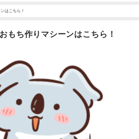
ーンはこちら！
いおもち作りマシーンはこちら！