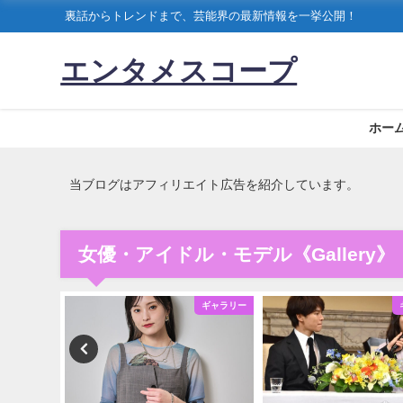
裏話からトレンドまで、芸能界の最新情報を一挙公開！
エンタメスコープ
ホー
当ブログはアフィリエイト広告を紹介しています。
女優・アイドル・モデル《Gallery》
ギャラリー
ギャラリー