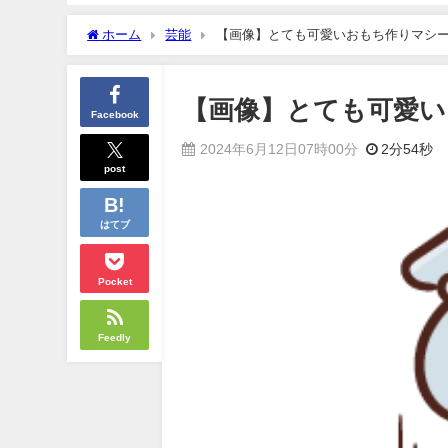
ホーム
芸能
【画像】とても可愛いおもち作りマシ
【画像】とても可愛
Facebook
2024年6月12日07時00分
2分54秒
post
はてブ
Pocket
Feedly