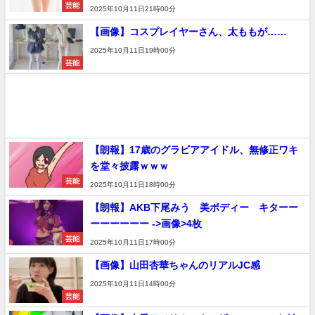
芸能
2025年10月11日21時00分
【画像】コスプレイヤーさん、太ももが……
2025年10月11日19時00分
芸能
【朗報】17歳のグラビアアイドル、無修正ワキ
を堂々披露ｗｗｗ
芸能
2025年10月11日18時00分
【朗報】AKB下尾みう 美ボディー キターー
ーーーーーー ->画像>4枚
芸能
2025年10月11日17時00分
【画像】山田杏華ちゃんのリアルJC感
2025年10月11日14時00分
芸能