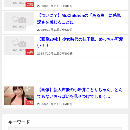
芸能
2025年10月11日08時00分
【ついに？】Mr.Childrenの「ある曲」に感慨
深さを感じることに
速報
2025年10月11日07時30分
【画像20枚】少女時代の佳子様、めっちゃ可愛
い！！
芸能
2025年10月11日07時00分
【画像】新人声優の小岩井ことりちゃん、とん
でもないおっぱいを見せつけてしまう…
芸能
2025年10月11日06時00分
キーワード