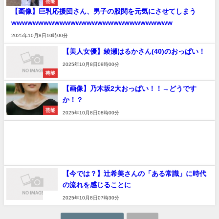
芸能
【画像】巨乳応援団さん、男子の股関を元気にさせてしまう
wwwwwwwwwwwwwwwwwwwwwwwwwwwwww
2025年10月8日10時00分
【美人女優】綾瀬はるかさん(40)のおっぱい！
2025年10月8日09時00分
芸能
【画像】乃木坂2大おっぱい！！→どうです
か！？
芸能
2025年10月8日08時00分
【今では？】辻希美さんの「ある常識」に時代
の流れを感じることに
速報
2025年10月8日07時30分