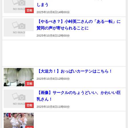
しまう
芸能
2025年10月8日14時00分
【やるべき？】小峠英二さんの「ある一転」に
賛同の声が寄せられることに
速報
2025年10月8日12時00分
【大迫力！】おっぱいカーテンはこちら！
2025年10月8日12時00分
芸能
【画像】サークルのちょうどいい、かわいい巨
乳さん！
芸能
2025年10月8日11時00分