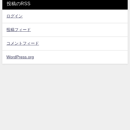
投稿のRSS
ログイン
投稿フィード
コメントフィード
WordPress.org
お問い合わせ
プライバシーポリシー・免責事項
サイトマップ
エンタメスコープ All Rights Reserved.