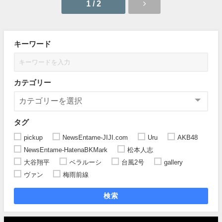
1 / 2
キーワード
カテゴリー
タグ
pickup
NewsEntame-JIJI.com
Uru
AKB48
NewsEntame-HatenaBKMark
松本人志
大谷翔平
ベラルーシ
台風2号
gallery
ヴァン
梅雨前線
検索