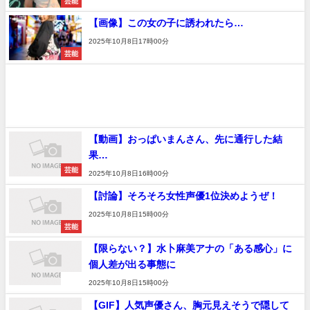
芸能
【画像】この女の子に誘われたら…
2025年10月8日17時00分
芸能
【動画】おっぱいまんさん、先に通行した結
果…
芸能
2025年10月8日16時00分
【討論】そろそろ女性声優1位決めようぜ！
2025年10月8日15時00分
芸能
【限らない？】水卜麻美アナの「ある感心」に
個人差が出る事態に
速報
2025年10月8日15時00分
【GIF】人気声優さん、胸元見えそうで隠して