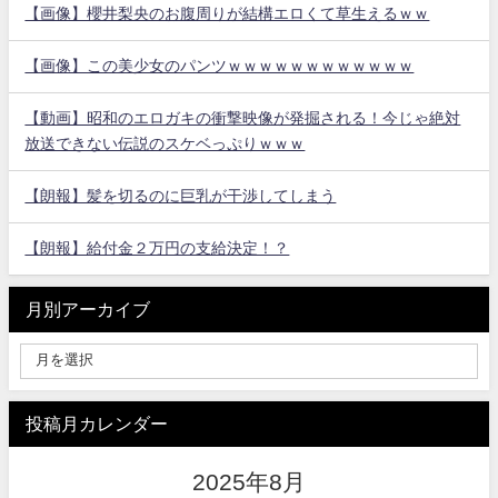
【画像】櫻井梨央のお腹周りが結構エロくて草生えるｗｗ
【画像】この美少女のパンツｗｗｗｗｗｗｗｗｗｗｗｗ
【動画】昭和のエロガキの衝撃映像が発掘される！今じゃ絶対
放送できない伝説のスケベっぷりｗｗｗ
【朗報】髪を切るのに巨乳が干渉してしまう
【朗報】給付金２万円の支給決定！？
月別アーカイブ
投稿月カレンダー
2025年8月