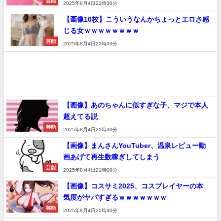
芸能
2025年8月4日22時30分
【画像10枚】こういうなんかちょっとエロさ感
じる女ｗｗｗｗｗｗｗｗ
芸能
2025年8月4日22時00分
【画像】あのちゃんに似すぎな子、マジで本人
超えてる説
芸能
2025年8月4日21時30分
【画像】まんさんYouTuber、温泉レビュー動
画あげて再生数稼ぎしてしまう
芸能
2025年8月4日21時00分
【画像】コスサミ2025、コスプレイヤーの本
気度がヤバすぎるｗｗｗｗｗｗｗ
芸能
2025年8月4日20時30分