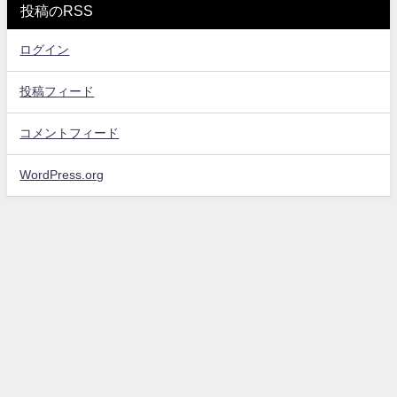
投稿のRSS
ログイン
投稿フィード
コメントフィード
WordPress.org
お問い合わせ
プライバシーポリシー・免責事項
サイトマップ
エンタメスコープ All Rights Reserved.