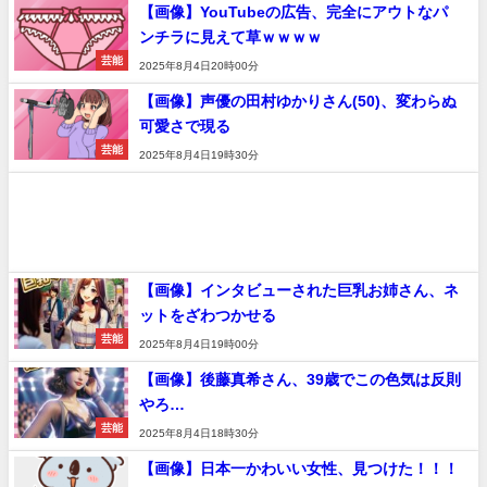
【画像】YouTubeの広告、完全にアウトなパ
ンチラに見えて草ｗｗｗｗ
芸能
2025年8月4日20時00分
【画像】声優の田村ゆかりさん(50)、変わらぬ
可愛さで現る
芸能
2025年8月4日19時30分
【画像】インタビューされた巨乳お姉さん、ネ
ットをざわつかせる
芸能
2025年8月4日19時00分
【画像】後藤真希さん、39歳でこの色気は反則
やろ…
芸能
2025年8月4日18時30分
【画像】日本一かわいい女性、見つけた！！！