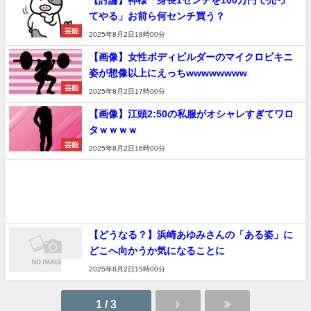
てやる」お前ら何センチ買う？
芸能
2025年8月2日18時00分
【画像】女性ボディビルダーのマイクロビキニ
姿が想像以上にえっちwwwwwwww
芸能
2025年8月2日17時00分
【画像】江頭2:50の私服がオシャレすぎてワロ
タｗｗｗｗ
芸能
2025年8月2日16時00分
【どうなる？】浜崎あゆみさんの「ある姿」に
どこへ向かうか気になることに
速報
2025年8月2日15時00分
1 / 3