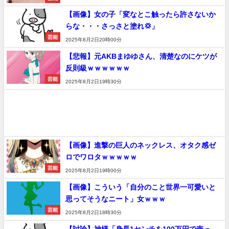
【画像】女の子「変なとこ触ったら許さないか
らな・・・さっさと塗れ💢」
芸能
2025年8月2日20時00分
【悲報】元AKBまゆゆさん、清楚なのにケツが
反則級ｗｗｗｗｗｗ
芸能
2025年8月2日19時30分
【画像】進撃の巨人のネックレス、オタク感ゼ
ロでワロタｗｗｗｗｗ
芸能
2025年8月2日19時00分
【画像】こういう「自分のこと世界一可愛いと
思ってそうなニート」女ｗｗｗ
芸能
2025年8月2日18時30分
【討論】神様「身長1センチを100万円で売っ