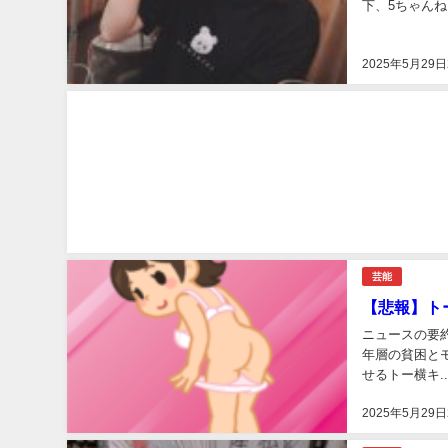
下、5ちゃんねるから
2025年5月29日
芸能
【悲報】ト
ニュースの要約
年層の貧困とモ
せるトー横キ..
2025年5月29日