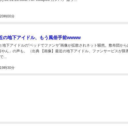
20時00分
近の地下アイドル、もう風俗手前wwww
約 地下アイドルの“ベッドでファンサ”画像が拡散されネット騒然。敷布団から
俗やん」の声も。 （出典 【画像】最近の地下アイドル、ファンサービスが限
...
19時30分