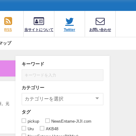
RSS
当サイトについて
Twitter
お問い合わせ
マップ
キーワード
カテゴリー
新。元
タグ
pickup
NewsEntame-JIJI.com
Uru
AKB48