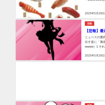
2025年5月29日
芸能
【悲報】最
ニュースの要
出す姿に「風
wwww）1 それで
2025年5月29日