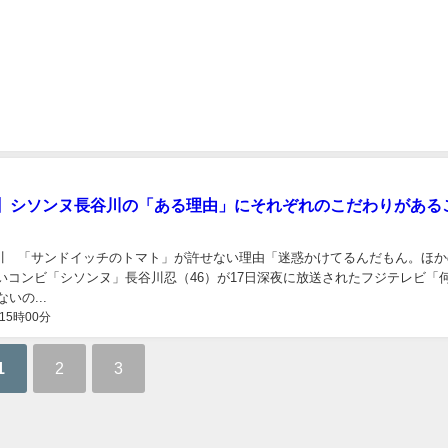
】シソンヌ長谷川の「ある理由」にそれぞれのこだわりがある
川 「サンドイッチのトマト」が許せない理由「迷惑かけてるんだもん。ほか
いコンビ「シソンヌ」長谷川忍（46）が17日深夜に放送されたフジテレビ「何
いの...
15時00分
1
2
3