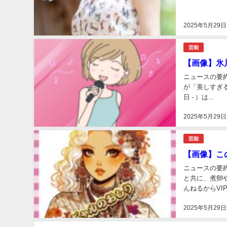
2025年5月29日
芸能
【画像】氷
ニュースの要
が「美しすぎる
日 - ）は...
2025年5月29日
芸能
【画像】こ
ニュースの要
と共に、煮卵や
んねるからVIPが
2025年5月29日