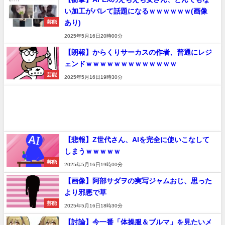
い加工がバレて話題になるｗｗｗｗｗｗ(画像
あり)
芸能
2025年5月16日20時00分
【朗報】からくりサーカスの作者、普通にレジ
ェンドｗｗｗｗｗｗｗｗｗｗｗｗｗ
芸能
2025年5月16日19時30分
【悲報】Z世代さん、AIを完全に使いこなして
しまうｗｗｗｗｗ
芸能
2025年5月16日19時00分
【画像】阿部サダヲの実写ジャムおじ、思った
より邪悪で草
芸能
2025年5月16日18時30分
【討論】今一番「体操服＆ブルマ」を見たいメ