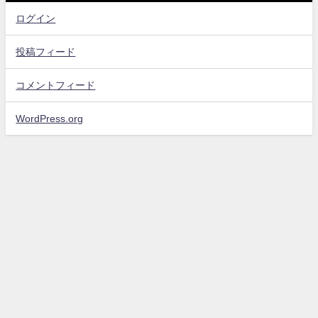
ログイン
投稿フィード
コメントフィード
WordPress.org
お問い合わせ
プライバシーポリシー・免責事項
サイトマップ
エンタメスコープ All Rights Reserved.