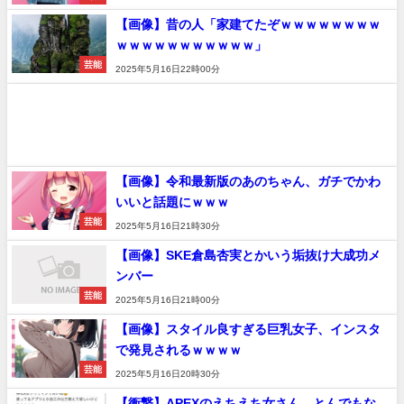
【画像】昔の人「家建てたぞｗｗｗｗｗｗｗｗ
ｗｗｗｗｗｗｗｗｗｗｗ」
芸能
2025年5月16日22時00分
【画像】令和最新版のあのちゃん、ガチでかわ
いいと話題にｗｗｗ
芸能
2025年5月16日21時30分
【画像】SKE倉島杏実とかいう垢抜け大成功メ
ンバー
芸能
2025年5月16日21時00分
【画像】スタイル良すぎる巨乳女子、インスタ
で発見されるｗｗｗｗ
芸能
2025年5月16日20時30分
【衝撃】APEXのえちえち女さん、とんでもな