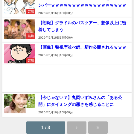
ンバーｗｗｗｗｗｗｗｗｗｗｗｗｗｗｗｗｗｗ
芸能
2025年5月16日18時00分
【朗報】グラドルのバスツアー、想像以上に密
着してしまう
芸能
2025年5月16日17時00分
【画像】警視庁並べ師、新作公開されるｗｗｗ
2025年5月16日16時00分
芸能
【今じゃない？】丸岡いずみさんの「ある公
開」にタイミングの悪さを感じることに
速報
2025年5月16日15時00分
1 / 3