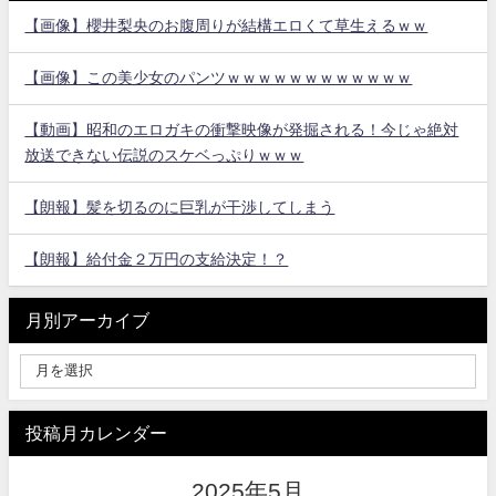
【画像】櫻井梨央のお腹周りが結構エロくて草生えるｗｗ
【画像】この美少女のパンツｗｗｗｗｗｗｗｗｗｗｗｗ
【動画】昭和のエロガキの衝撃映像が発掘される！今じゃ絶対
放送できない伝説のスケベっぷりｗｗｗ
【朗報】髪を切るのに巨乳が干渉してしまう
【朗報】給付金２万円の支給決定！？
月別アーカイブ
投稿月カレンダー
2025年5月