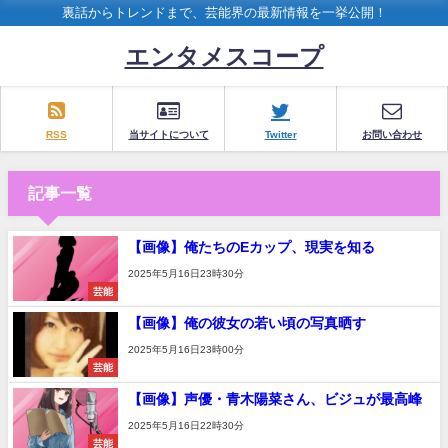
裏話からトレンドまで、芸能界の最新情報を一挙公開！
エンタメスコープ
RSS
当サイトについて
Twitter
お問い合わせ
記事一覧
【画像】俺たちのEカップ、現実を知る
2025年5月16日23時30分
芸能
【画像】俺の彼女の若い頃の写真晒す
2025年5月16日23時00分
芸能
【画像】声優・青木陽菜さん、ビジュが最高峰
2025年5月16日22時30分
芸能