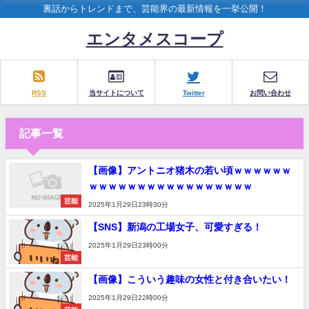
裏話からトレンドまで、芸能界の最新情報を一挙公開！
エンタメスコープ
RSS
当サイトについて
Twitter
お問い合わせ
記事一覧
【画像】アントニオ猪木の若い頃ｗｗｗｗｗｗ
ｗｗｗｗｗｗｗｗｗｗｗｗｗｗｗｗｗ
芸能
2025年1月29日23時30分
【SNS】新潟の工場女子、可愛すぎる！
2025年1月29日23時00分
芸能
【画像】こういう趣味の女性と付き合いたい！
2025年1月29日22時00分