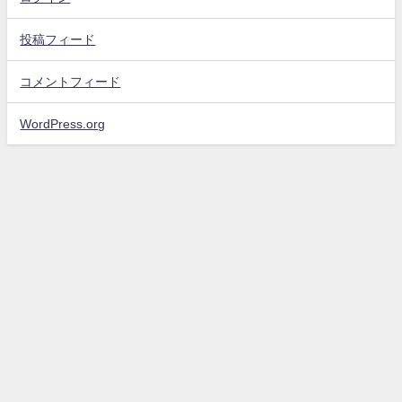
投稿フィード
コメントフィード
WordPress.org
お問い合わせ
プライバシーポリシー・免責事項
サイトマップ
エンタメスコープ All Rights Reserved.