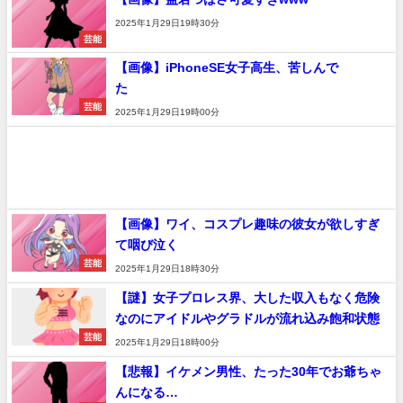
2025年1月29日19時30分
芸能
【画像】iPhoneSE女子高生、苦しんで
た
芸能
2025年1月29日19時00分
【画像】ワイ、コスプレ趣味の彼女が欲しすぎ
て咽び泣く
芸能
2025年1月29日18時30分
【謎】女子プロレス界、大した収入もなく危険
なのにアイドルやグラドルが流れ込み飽和状態
芸能
2025年1月29日18時00分
【悲報】イケメン男性、たった30年でお爺ちゃ
んになる…