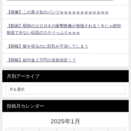
【画像】この美少女のパンツｗｗｗｗｗｗｗｗｗｗｗｗ
【動画】昭和のエロガキの衝撃映像が発掘される！今じゃ絶対
放送できない伝説のスケベっぷりｗｗｗ
【朗報】髪を切るのに巨乳が干渉してしまう
【朗報】給付金２万円の支給決定！？
月別アーカイブ
投稿月カレンダー
2025年1月