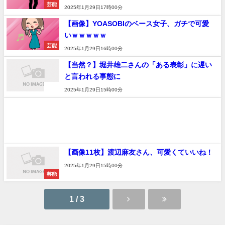
芸能
2025年1月29日17時00分
【画像】YOASOBIのベース女子、ガチで可愛
いｗｗｗｗｗ
芸能
2025年1月29日16時00分
【当然？】堀井雄二さんの「ある表彰」に遅い
と言われる事態に
速報
2025年1月29日15時00分
【画像11枚】渡辺麻友さん、可愛くていいね！
2025年1月29日15時00分
芸能
1 / 3