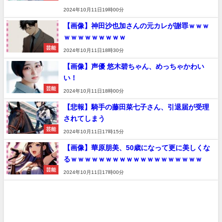
2024年10月11日19時00分
【画像】神田沙也加さんの元カレが謝罪ｗｗｗ
ｗｗｗｗｗｗｗｗｗ
芸能
2024年10月11日18時30分
【画像】声優 悠木碧ちゃん、めっちゃかわい
い！
芸能
2024年10月11日18時00分
【悲報】騎手の藤田菜七子さん、引退届が受理
されてしまう
芸能
2024年10月11日17時15分
【画像】華原朋美、50歳になって更に美しくな
るｗｗｗｗｗｗｗｗｗｗｗｗｗｗｗｗｗｗｗ
芸能
2024年10月11日17時00分