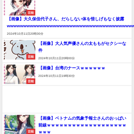
芸能
【画像】大久保佳代子さん、だらしない体を惜しげもなく披露
wwwwwwwwwwwwwwwwwwwwwwwwwwwwwwwwwwwwww
2024年10月11日20時30分
【画像】大人気声優さんの太ももがセクシーな
件
芸能
2024年10月11日20時00分
【画像】台湾のナースｗｗｗｗｗｗ
2024年10月11日19時30分
芸能
【画像】ベトナムの気象予報士さんのおっぱい
前線ｗｗｗｗｗｗｗｗｗｗｗｗｗｗｗｗｗｗｗ
ｗｗｗ
芸能