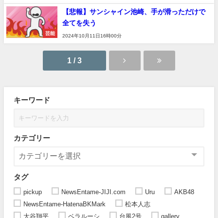
【悲報】サンシャイン池崎、手が滑っただけで
全てを失う
芸能
2024年10月11日16時00分
1 / 3
キーワード
カテゴリー
タグ
pickup
NewsEntame-JIJI.com
Uru
AKB48
NewsEntame-HatenaBKMark
松本人志
大谷翔平
ベラルーシ
台風2号
gallery