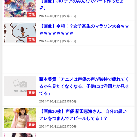
【画像】JK｢チアのみんなでハート作ったよ︎
💕｣
芸能
2024年10月11日22時30分
【画像】令和！？女子高生のマラソン大会ｗｗ
ｗｗｗｗｗｗｗｗ
芸能
2024年10月11日22時00分
藤本美貴「アニメは声優の声が独特で疲れてく
るから見たくなくなる、子供には洋画とか見せ
てる」
芸能
2024年10月11日21時30分
【画像10枚】声優 新田恵海さん、自分の黒い
アレをつまんでアピールしてる！？
芸能
2024年10月11日21時00分