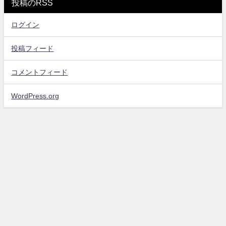
投稿のRSS
ログイン
投稿フィード
コメントフィード
WordPress.org
お問い合わせ
プライバシーポリシー・免責事項
サイトマップ
エンタメスコープ All Rights Reserved.