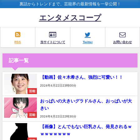
裏話からトレンドまで、芸能界の最新情報を一挙公開！
エンタメスコープ
RSS
当サイトについて
Twitter
お問い合わせ
記事一覧
【動画】佐々木希さん、強烈に可愛い！！
2024年4月22日23時00分
芸能
おっぱいの大きいグラドルさん、おっぱいが大
きい
芸能
2024年4月22日22時30分
【画像】とんでもない巨乳さん、発見されるｗ
ｗｗｗｗｗｗｗ