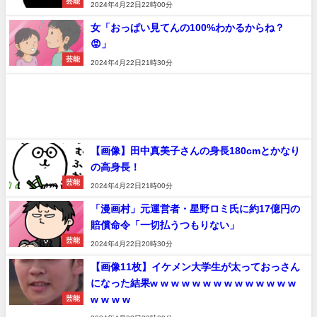
芸能
2024年4月22日22時00分
女「おっぱい見てんの100%わかるからね？
😡」
芸能
2024年4月22日21時30分
【画像】田中真美子さんの身長180cmとかなり
の高身長！
芸能
2024年4月22日21時00分
「漫画村」元運営者・星野ロミ氏に約17億円の
賠償命令「一切払うつもりない」
芸能
2024年4月22日20時30分
【画像11枚】イケメン大学生が太っておっさん
になった結果w w w w w w w w w w w w w w
w w w w
芸能