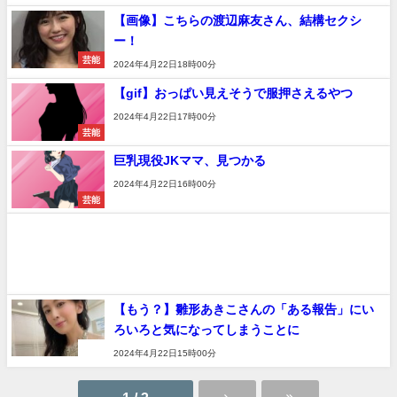
【画像】こちらの渡辺麻友さん、結構セクシ
ー！
芸能
2024年4月22日18時00分
【gif】おっぱい見えそうで服押さえるやつ
2024年4月22日17時00分
芸能
巨乳現役JKママ、見つかる
2024年4月22日16時00分
芸能
【もう？】雛形あきこさんの「ある報告」にい
ろいろと気になってしまうことに
速報
2024年4月22日15時00分