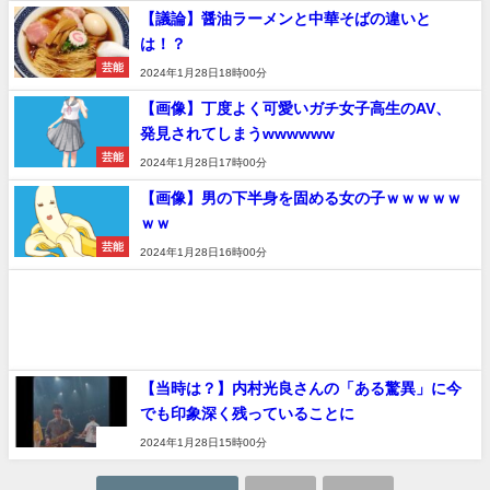
【議論】醤油ラーメンと中華そばの違いと
は！？
芸能
2024年1月28日18時00分
【画像】丁度よく可愛いガチ女子高生のAV、
発見されてしまうwwwwww
芸能
2024年1月28日17時00分
【画像】男の下半身を固める女の子ｗｗｗｗｗ
ｗｗ
芸能
2024年1月28日16時00分
【当時は？】内村光良さんの「ある驚異」に今
でも印象深く残っていることに
速報
2024年1月28日15時00分