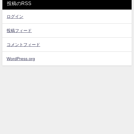
投稿のRSS
ログイン
投稿フィード
コメントフィード
WordPress.org
お問い合わせ
プライバシーポリシー・免責事項
サイトマップ
エンタメスコープ All Rights Reserved.