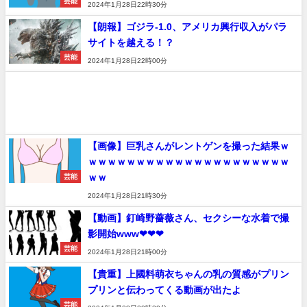
芸能
2024年1月28日22時30分
【朗報】ゴジラ-1.0、アメリカ興行収入がパラ
サイトを越える！？
芸能
2024年1月28日22時00分
【画像】巨乳さんがレントゲンを撮った結果ｗ
ｗｗｗｗｗｗｗｗｗｗｗｗｗｗｗｗｗｗｗｗｗ
ｗｗ
芸能
2024年1月28日21時30分
【動画】釘崎野薔薇さん、セクシーな水着で撮
影開始www❤❤❤
芸能
2024年1月28日21時00分
【貴重】上國料萌衣ちゃんの乳の質感がプリン
プリンと伝わってくる動画が出たよ
芸能