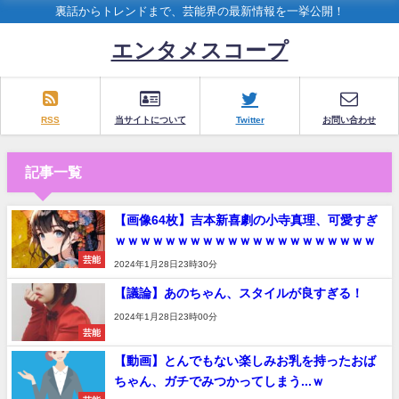
裏話からトレンドまで、芸能界の最新情報を一挙公開！
エンタメスコープ
RSS
当サイトについて
Twitter
お問い合わせ
記事一覧
【画像64枚】吉本新喜劇の小寺真理、可愛すぎ
ｗｗｗｗｗｗｗｗｗｗｗｗｗｗｗｗｗｗｗｗｗ
芸能
2024年1月28日23時30分
【議論】あのちゃん、スタイルが良すぎる！
2024年1月28日23時00分
芸能
【動画】とんでもない楽しみお乳を持ったおば
ちゃん、ガチでみつかってしまう...ｗ