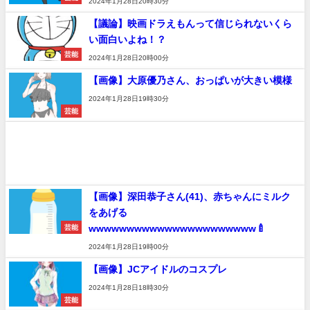
2024年1月28日20時30分
【議論】映画ドラえもんって信じられないくら
い面白いよね！？
芸能
2024年1月28日20時00分
【画像】大原優乃さん、おっぱいが大きい模様
2024年1月28日19時30分
芸能
【画像】深田恭子さん(41)、赤ちゃんにミルク
をあげる
wwwwwwwwwwwwwwwwwwwwww🍼
芸能
2024年1月28日19時00分
【画像】JCアイドルのコスプレ
2024年1月28日18時30分
芸能