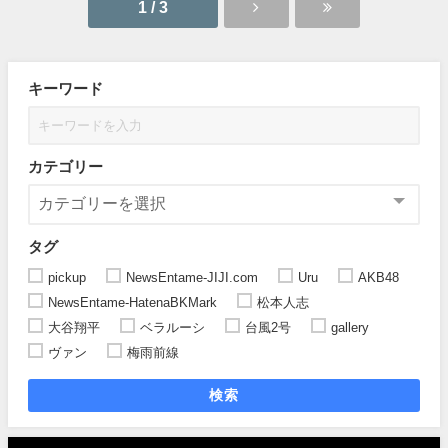
1 / 3
キーワード
カテゴリー
タグ
pickup
NewsEntame-JIJI.com
Uru
AKB48
NewsEntame-HatenaBKMark
松本人志
大谷翔平
ベラルーシ
台風2号
gallery
ヴァン
梅雨前線
検索