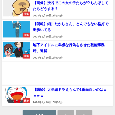
【画像】渋谷でこの女の子たちが立ちんぼして
たらどうする？
芸能
2024年1月16日18時00分
【朗報】細川たかしさん、とんでもない格好で
出歩いてる
芸能
2024年1月16日17時00分
地下アイドルに卑猥な行為をさせた芸能事務
所、逮捕
芸能
2024年1月16日16時00分
【議論】大長編ドラえもんで1番面白いのはｗ
ｗｗｗ
芸能
2024年1月16日15時00分