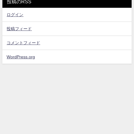
投稿のRSS
ログイン
投稿フィード
コメントフィード
WordPress.org
お問い合わせ
プライバシーポリシー・免責事項
サイトマップ
エンタメスコープ All Rights Reserved.