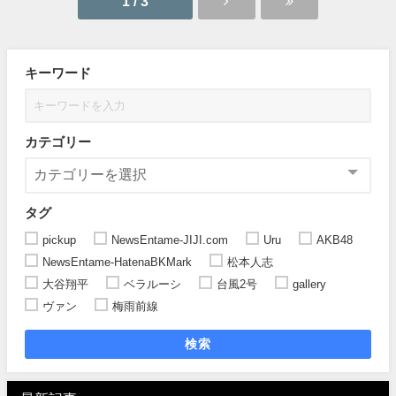
1 / 3
キーワード
カテゴリー
タグ
pickup
NewsEntame-JIJI.com
Uru
AKB48
NewsEntame-HatenaBKMark
松本人志
大谷翔平
ベラルーシ
台風2号
gallery
ヴァン
梅雨前線
検索