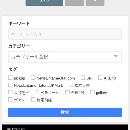
キーワード
カテゴリー
タグ
pickup
NewsEntame-JIJI.com
Uru
AKB48
NewsEntame-HatenaBKMark
松本人志
大谷翔平
ベラルーシ
台風2号
gallery
ヴァン
梅雨前線
検索