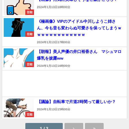
2024年1月13日18時00分
芸能
《極画像》VIPのアイドル中川しようこ姉さ
ん、今も昔も変わらぬ可愛さを保ってしまうｗ
ｗｗｗｗｗｗｗｗｗｗｗｗ
芸能
2024年1月13日17時00分
【朗報】美人声優の井口裕香さん マシュマロ
爆乳を披露ww
芸能
2024年1月13日16時00分
【議論】自転車で片道2時間って厳しいか？
2024年1月13日15時00分
芸能
1 / 3