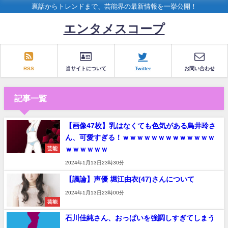
裏話からトレンドまで、芸能界の最新情報を一挙公開！
エンタメスコープ
RSS
当サイトについて
Twitter
お問い合わせ
記事一覧
【画像47枚】乳はなくても色気がある鳥井玲さ
ん、可愛すぎる！ｗｗｗｗｗｗｗｗｗｗｗｗｗ
ｗｗｗｗｗｗ
芸能
2024年1月13日23時30分
【議論】声優 堀江由衣(47)さんについて
2024年1月13日23時00分
芸能
石川佳純さん、おっぱいを強調しすぎてしまう