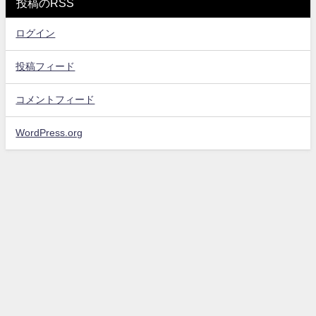
投稿のRSS
ログイン
投稿フィード
コメントフィード
WordPress.org
お問い合わせ
プライバシーポリシー・免責事項
サイトマップ
エンタメスコープ All Rights Reserved.