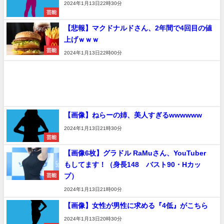
2024年1月13日22時30分
芸能
【悲報】マクドナルドさん、2年間で4回目の値
上げｗｗｗ
芸能
2024年1月13日22時00分
【画像】ねらーの姉、美人すぎるwwwwww
2024年1月13日21時30分
芸能
【画像6枚】グラドル RaMuさん、YouTuber
もしてます！（身長148 バスト90・Hカッ
プ）
芸能
2024年1月13日21時00分
【画像】女性が男性に求める『4低』がこちら
2024年1月13日20時30分