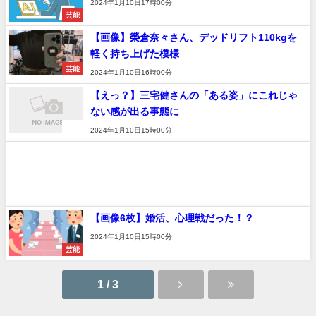
2024年1月10日17時00分
芸能
【画像】榮倉奈々さん、デッドリフト110kgを
軽く持ち上げた模様
芸能
2024年1月10日16時00分
【えっ？】三宅健さんの「ある姿」にこれじゃ
ない感が出る事態に
速報
2024年1月10日15時00分
【画像6枚】婚活、心理戦だった！？
2024年1月10日15時00分
芸能
1 / 3