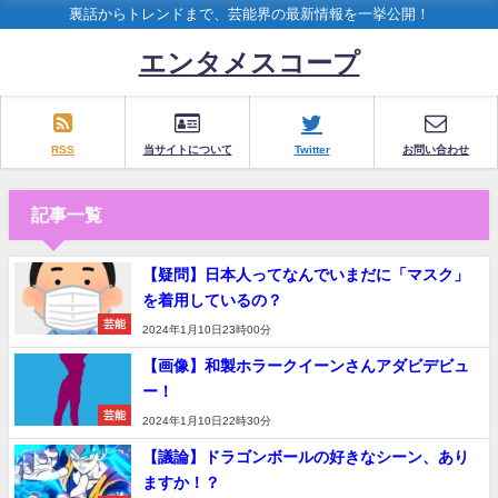
裏話からトレンドまで、芸能界の最新情報を一挙公開！
エンタメスコープ
RSS
当サイトについて
Twitter
お問い合わせ
記事一覧
【疑問】日本人ってなんでいまだに「マスク」
を着用しているの？
芸能
2024年1月10日23時00分
【画像】和製ホラークイーンさんアダビデビュ
ー！
芸能
2024年1月10日22時30分
【議論】ドラゴンボールの好きなシーン、あり
ますか！？