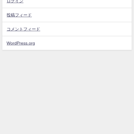
ログイン
投稿フィード
コメントフィード
WordPress.org
お問い合わせ
プライバシーポリシー・免責事項
サイトマップ
エンタメスコープ All Rights Reserved.