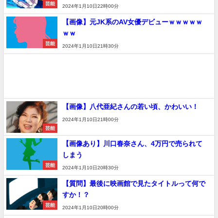
芸能
2024年1月10日22時00分
【画像】元JK系のAV女優デビューｗｗｗｗｗ
ｗｗ
芸能
2024年1月10日21時30分
【画像】八代亜紀さんの若い頃、かわいい！
2024年1月10日21時00分
芸能
【画像あり】川口春奈さん、4万円で売られて
しまう
芸能
2024年1月10日20時30分
【質問】最後に映画館で見たタイトルって何で
すか！？
芸能
2024年1月10日20時00分