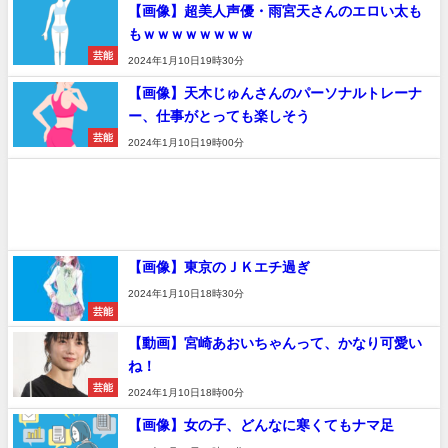
【画像】超美人声優・雨宮天さんのエロい太も
もｗｗｗｗｗｗｗｗ
芸能
2024年1月10日19時30分
【画像】天木じゅんさんのパーソナルトレーナ
ー、仕事がとっても楽しそう
芸能
2024年1月10日19時00分
【画像】東京のＪＫエチ過ぎ
2024年1月10日18時30分
芸能
【動画】宮崎あおいちゃんって、かなり可愛い
ね！
芸能
2024年1月10日18時00分
【画像】女の子、どんなに寒くてもナマ足